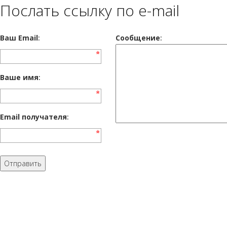
Послать ссылку по e-mail
Ваш Email
:
Cообщение
:
Ваше имя
:
Email получателя
: