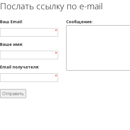
Послать ссылку по e-mail
Ваш Email
:
Cообщение
:
Ваше имя
:
Email получателя
: