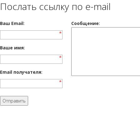
Послать ссылку по e-mail
Ваш Email
:
Cообщение
:
Ваше имя
:
Email получателя
: