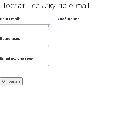
Послать ссылку по e-mail
Ваш Email
:
Cообщение
:
Ваше имя
:
Email получателя
: