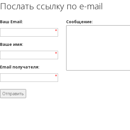
Послать ссылку по e-mail
Ваш Email
:
Cообщение
:
Ваше имя
:
Email получателя
: