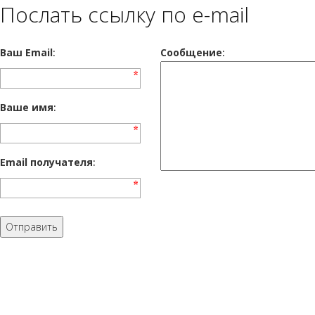
Послать ссылку по e-mail
Ваш Email
:
Cообщение
:
Ваше имя
:
Email получателя
: