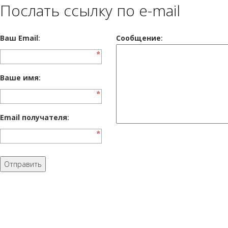
Послать ссылку по e-mail
Ваш Email
:
Cообщение
:
Ваше имя
:
Email получателя
: