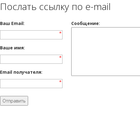
Послать ссылку по e-mail
Ваш Email
:
Cообщение
:
Ваше имя
:
Email получателя
: