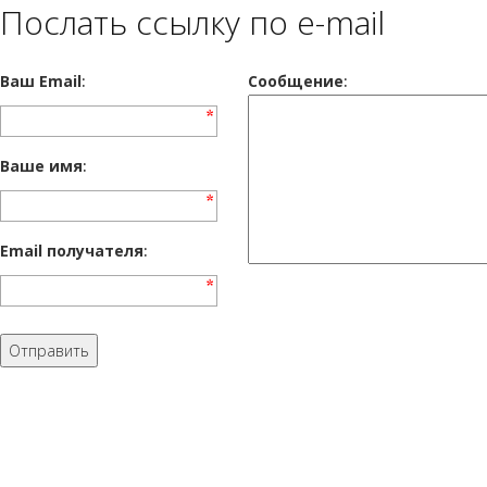
Послать ссылку по e-mail
Ваш Email
:
Cообщение
:
Ваше имя
:
Email получателя
: