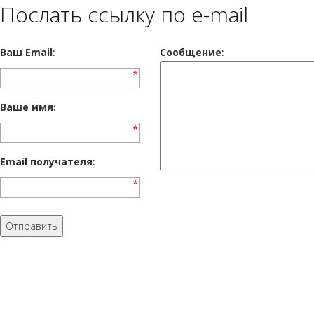
Послать ссылку по e-mail
Ваш Email
:
Cообщение
:
Ваше имя
:
Email получателя
: