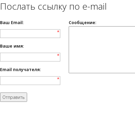
Послать ссылку по e-mail
Ваш Email
:
Cообщение
:
Ваше имя
:
Email получателя
: