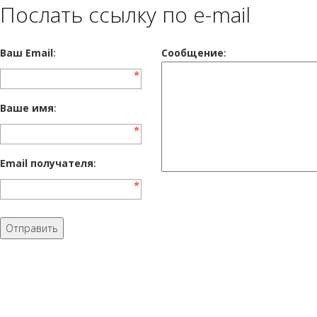
Послать ссылку по e-mail
Ваш Email
:
Cообщение
:
Ваше имя
:
Email получателя
: