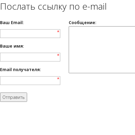
Послать ссылку по e-mail
Ваш Email
:
Cообщение
:
Ваше имя
:
Email получателя
: