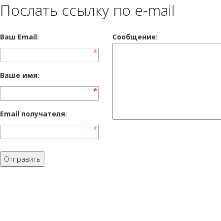
Послать ссылку по e-mail
Ваш Email
:
Cообщение
:
Ваше имя
:
Email получателя
: