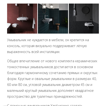
Умывальник не нуждается в мебели, он крепится на
консоль, которая визуально поддерживает лёгкую
выраженность всей инсталляции.
Общее впечатление от нового комплекта керамических
тонкостенных умывальников достигается в основном
благодаря гармоничному сочетанию прямых и округлых
форм. Круглые и овальные умывальники в размерах 40,
60 или 80 см, угловой умывальник диаметром 45 см и
маленький круглый умывальник дополняет квадратное
пространство для туалетных принадлежностей.
С помощью умывальников Yard
можно создать