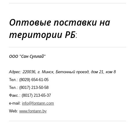
Оптовые поставки на
територии РБ
:
ООО "Сан Суплай"
Адрес: 220036, г. Минск, Бетонный проезд, дом 21, ком 8
Тел.: (8029) 654-61-05
Тел.: (8017) 213-50-58
Факс.: (8017) 213-65-37
e-mail:
info@fontann.com
Web:
www.fontann.by