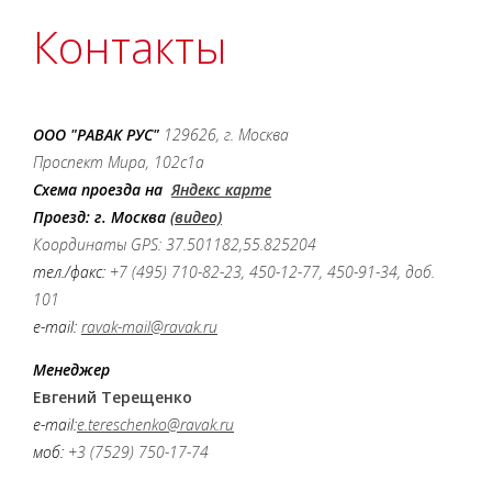
Контакты
ООО "РАВАК РУС"
129626, г. Москва
Проспект Мира, 102с1а
Схема проезда на
Яндекс картe
Проезд: г. Москва
(видео)
Координаты GPS: 37.501182,55.825204
тел./факс:
+7 (495) 710-82-23, 450-12-77, 450-91-34, доб.
101
e-mail:
ravak-mail@ravak.ru
Менеджер
Евгений Терещенко
e-mail:
e.tereschenko@ravak.ru
моб:
+3 (7529) 750-17-74