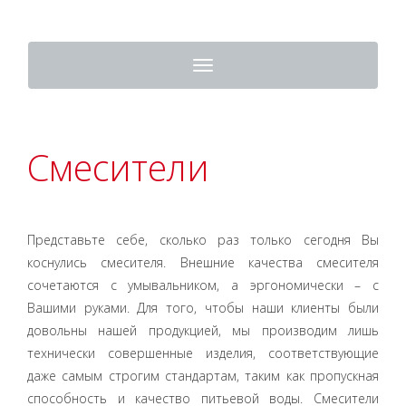
Toggle
navigation
Смесители
Представьте себе, сколько раз только сегодня Вы
коснулись смесителя. Внешние качества смесителя
сочетаются с умывальником, а эргономически – с
Вашими руками. Для того, чтобы наши клиенты были
довольны нашей продукцией, мы производим лишь
технически совершенные изделия, соответствующие
даже самым строгим стандартам, таким как пропускная
способность и качество питьевой воды. Смесители