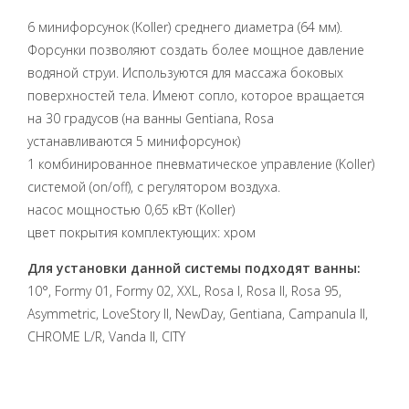
6 минифорсунок (Koller) среднего диаметра (64 мм).
Форсунки позволяют создать более мощное давление
водяной струи. Используются для массажа боковых
поверхностей тела. Имеют сопло, которое вращается
на 30 градусов (на ванны Gentiana, Rosa
устанавливаются 5 минифорсунок)
1 комбинированное пневматическое управление (Koller)
системой (on/off), с регулятором воздуха.
насос мощностью 0,65 кВт (Koller)
цвет покрытия комплектующих: хром
Для установки данной системы подходят ванны:
10°, Formy 01, Formy 02, XXL, Rosa I, Rosa II, Rosa 95,
Asymmetric, LoveStory II, NewDay, Gentiana, Campanula II,
CHROME L/R, Vanda II, CITY