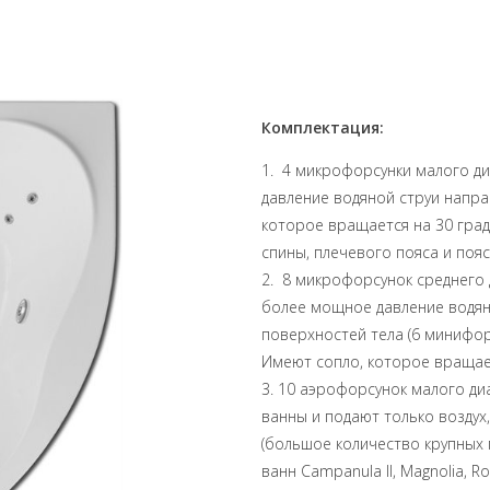
Комплектация:
1. 4 микрофорсунки малого ди
давление водяной струи напра
которое вращается на 30 гра
спины, плечевого пояса и поя
2. 8 микрофорсунок среднего 
более мощное давление водян
поверхностей тела (6 минифорс
Имеют сопло, которое вращает
3. 10 аэрофорсунок малого ди
ванны и подают только воздух
(большое количество крупных 
ванн Campanula II, Magnolia, Ro