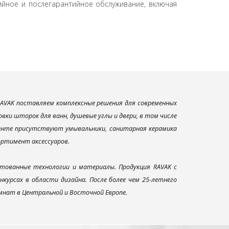
ийное и послегарантийное обслуживание, включая
AVAK поставляем комплексные решения для современных
ки шторок для ванн, душевые углы и двери, в том числе
менте присутствуют умывальники, санитарная керамика
сортимент аксессуаров.
тованные технологии и материалы. Продукция RAVAK с
урсах в области дизайна. После более чем 25-летнего
нат в Центральной и Восточной Европе.