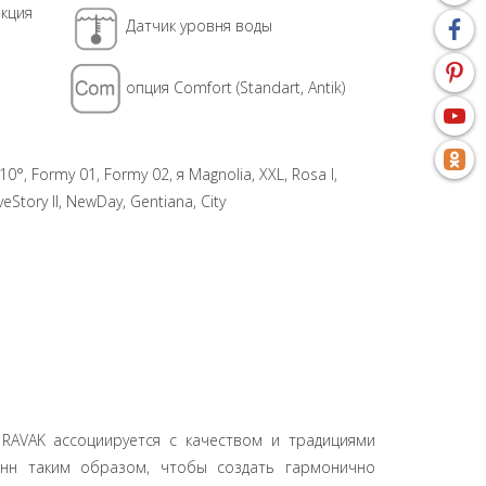
кция
Датчик уровня воды
опция Comfort (Standart, Antik)
10°, Formy 01, Formy 02, я Magnolia, XXL, Rosa I,
eStory II, NewDay, Gentiana, Сity
RAVAK ассоциируется с качеством и традициями
анн таким образом, чтобы создать гармонично