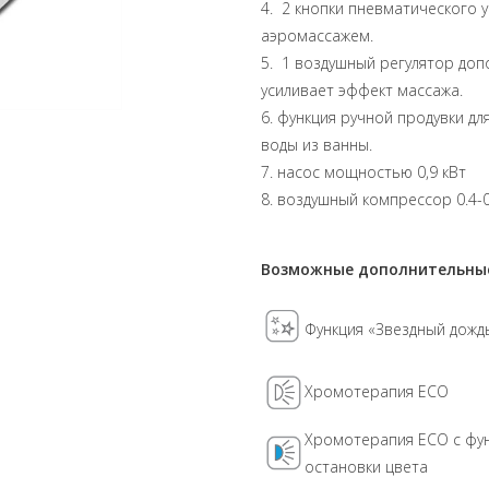
4. 2 кнопки пневматического у
аэромассажем.
5. 1 воздушный регулятор доп
усиливает эффект массажа.
6. функция ручной продувки д
воды из ванны.
7. насос мощностью 0,9 кВт
8. воздушный компрессор 0.4-0
Возможные дополнительные
Функция «Звездный дожд
Хромотерапия ECO
Хромотерапия ECO с фу
остановки цвета