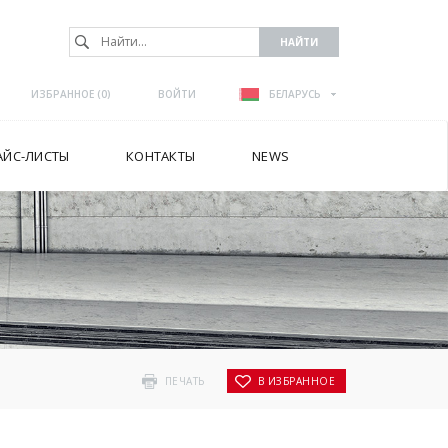
ИЗБРАННОЕ (
0
)
ВОЙТИ
БЕЛАРУСЬ
АЙС-ЛИСТЫ
КОНТАКТЫ
NEWS
YDRO AIR
ПЕЧАТЬ
В ИЗБРАННОЕ