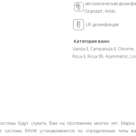
автоматическая дезинфе
(Standart, Antik)
UF-дезинфекция
Категория ванн:
Vanda II, Campanula II, Chrome, 
Rosa II, Rosa 95, Asymmetric, Lov
истемы будут служить Вам на протяжении многих лет. Марка 
ые системы RAVAK устанавливаются на определенные типы в