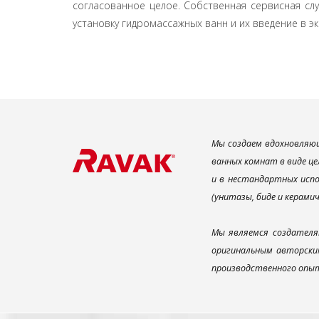
согласованное целое. Собственная сервисная сл
установку гидромассажных ванн и их введение в э
Мы создаем вдохновляющ
ванных комнат в виде це
и в нестандартных испо
(унитазы, биде и керами
Мы являемся создателя
оригинальным авторским
производственного опыт