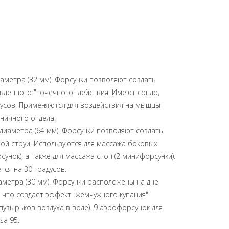
аметра (32 мм). Форсунки позволяют создать
вленного "точечного" действия. Имеют сопло,
дусов. Применяются для воздействия на мышцы
сничного отдела.
диаметра (64 мм). Форсунки позволяют создать
ой струи. Используются для массажа боковых
унок), а также для массажа стоп (2 минифорсунки).
ся на 30 градусов.
аметра (30 мм). Форсунки расположены на дне
, что создает эффект "жемчужного купания"
пузырьков воздуха в воде). 9 аэрофорсунок для
sa 95.