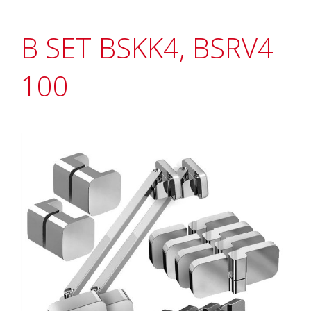
B SET BSKK4, BSRV4
100