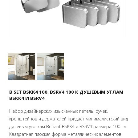
B SET BSKK4 100, BSRV4 100 К ДУШЕВЫМ УГЛАМ
BSKK4 И BSRV4
Набор дизайнерских изысканных петель, ручек,
кронштейнов и держателей придаст минималистский вид
душевым уголкам Brilliant BSKK4 и BSRV4 размера 100 см.
Квадратная плоская форма металлических элементов