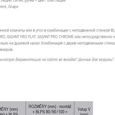
тящий, сатин; ручки – цвет блестящий
rent, Grape
нной комнаты или в угол в комбинации с неподвижной стенкой BL
RO, GIGANT PRO FLAT, GIGANT PRO CHROME или непосредственно н
лько на душевой канал. Комбинация с двумя неподвижными стенк
змеров.
ческую документацию на сайте во вкладке" Данные для загрузки". 