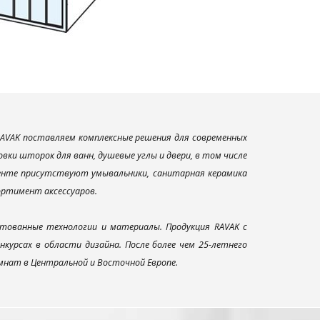
AVAK поставляем комплексные решения для современных
ки шторок для ванн, душевые углы и двери, в том числе
менте присутствуют умывальники, санитарная керамика
сортимент аксессуаров.
тованные технологии и материалы. Продукция RAVAK с
урсах в области дизайна. После более чем 25-летнего
нат в Центральной и Восточной Европе.