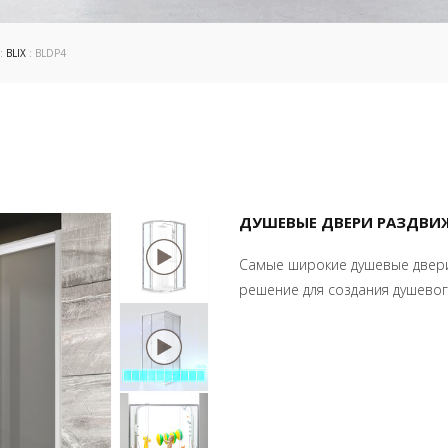
:
BLIX
: BLDP4
ДУШЕВЫЕ ДВЕРИ РАЗДВИ
Самые широкие душевые двери
решение для создания душевог