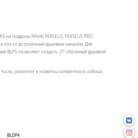
PS на поддоны RAVAK PERSEUS, PERSEUS PRO,
а пол со встроенным душевым каналом. Для
ами BLPS позволяет создать „П“-образный душевой
Число, указанное в названии конкретного изделия,