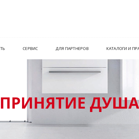
ИТЬ
СЕРВИС
ДЛЯ ПАРТНЕРОВ
КАТАЛОГИ И ПР
ПРИНЯТИЕ ДУШ