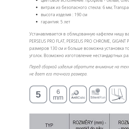
цветовое исполнение: профиль - белый, блес
витраж из безопасного стекла: 6 мм; Transpa
высота изделия : 190 см
гарантия: 5 лет
Устанавливается в облицованную кафелем нишу ва
PERSEUS PRO FLAT, PERSEUS PRO CHROME, GIGANT P
размеров 130 см и больше возможна установка то
уголок. Возможно изготовление нестандартных ра
Перед сборкой изделия обратите внимание на техни
не дает его точного размера.