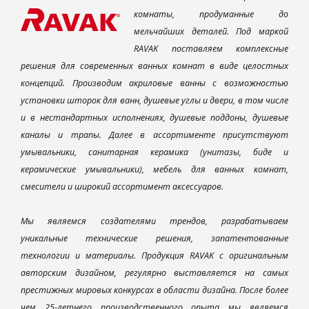
комнаты, продуманные до
мельчайших деталей. Под маркой
RAVAK поставляем комплексные
решения для современных ванных комнат в виде целостных
концепций. Производим акриловые ванны с возможностью
установки шторок для ванн, душевые углы и двери, в том числе
и в нестандартных исполнениях, душевые поддоны, душевые
каналы и трапы. Далее в ассортименте присутствуют
умывальники, санитарная керамика (унитазы, биде и
керамические умывальники), мебель для ванных комнат,
смесители и широкий ассортимент аксессуаров.
Мы являемся создателями трендов, разрабатываем
уникальные технические решения, запатентованные
технологии и материалы. Продукция RAVAK с оригинальным
авторским дизайном, регулярно выставляется на самых
престижных мировых конкурсах в области дизайна. После более
чем 25-летнего производственного опыта мы являемся