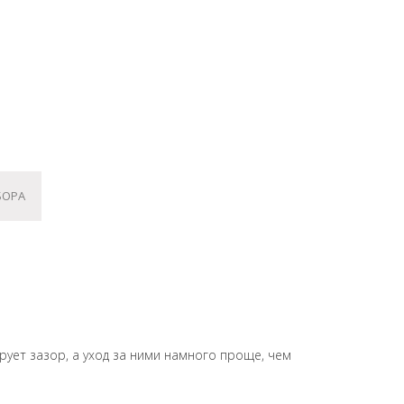
БОРА
ует зазор, а уход за ними намного проще, чем