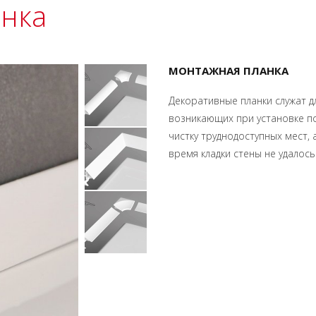
анка
МОНТАЖНАЯ ПЛАНКА
Декоративные планки служат д
возникающих при установке п
чистку труднодоступных мест, 
время кладки стены не удалос