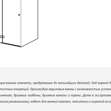
ие ванные комнаты, продуманные до мельчайших деталей. Под маркой R
лостных концепций. Производим акриловые ванны с возможностью установ
лнениях, душевые поддоны, душевые каналы и трапы. Далее в ассорти
ческие умывальники), мебель для ванных комнат, смесители и широкий ас