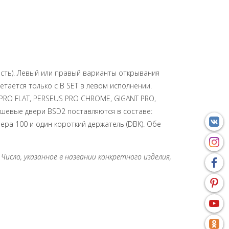
асть). Левый или правый варианты открывания
етается только с B SET в левом исполнении.
PRO FLAT, PERSEUS PRO CHROME, GIGANT PRO,
шевые двери BSD2 поставляются в составе:
мера 100 и один короткий держатель (DBK). Обе
Число, указанное в названии конкретного изделия,