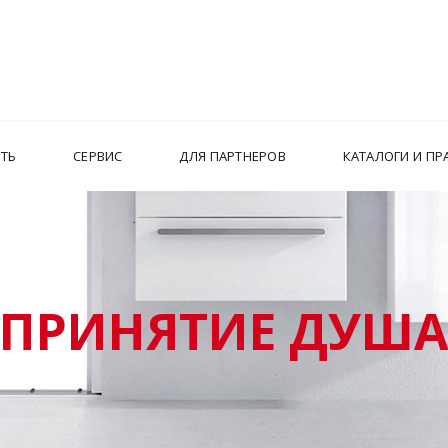
ИТЬ
СЕРВИС
ДЛЯ ПАРТНЕРОВ
КАТАЛОГИ И ПР
ПРИНЯТИЕ ДУШ