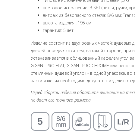
типовое исполнение: левый и правый (L/R)
цветовое исполнение: B SET (петли, ручки, к
витраж из безопасного стекла: 8/6 мм; Trans
высота изделия : 195 см
гарантия: 5 лет
Изделие состоит из двух ровных частей: душевых 
дверей определяются тем, на какой стороне, при в
Устанавливается в облицованный кафелем угол ва
GIGANT PRO FLAT, GIGANT PRO CHROME или непосре
стеклянный душевой уголок - в одной упаковке, во 
части изделия необходимо докупать к изделию отдел
Перед сборкой изделия обратите внимание на техни
не дает его точного размера.