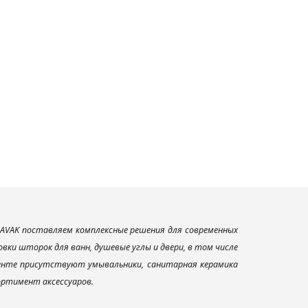
AVAK поставляем комплексные решения для современных
ки шторок для ванн, душевые углы и двери, в том числе
менте присутствуют умывальники, санитарная керамика
сортимент аксессуаров.