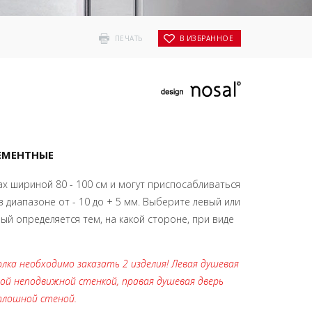
ПЕЧАТЬ
В ИЗБРАННОЕ
ЕМЕНТНЫЕ
ах шириной 80 - 100 см и могут приспосабливаться
 диапазоне от - 10 до + 5 мм. Выберите левый или
ый определяется тем, на какой стороне, при виде
лка необходимо заказать 2 изделия! Левая душевая
вой неподвижной стенкой, правая душевая дверь
плошной стеной.