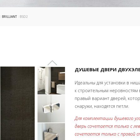
:
BRILLIANT
: BSD2
ДУШЕВЫЕ ДВЕРИ ДВУХЭЛ
Идеальны для установки в ниш
к строительным неровностям в
правый вариант дверей, котор
снаружи, находятся петли.
Для комплектации душевого уго
дверь сочетается только с ле
сочетается только с правой с