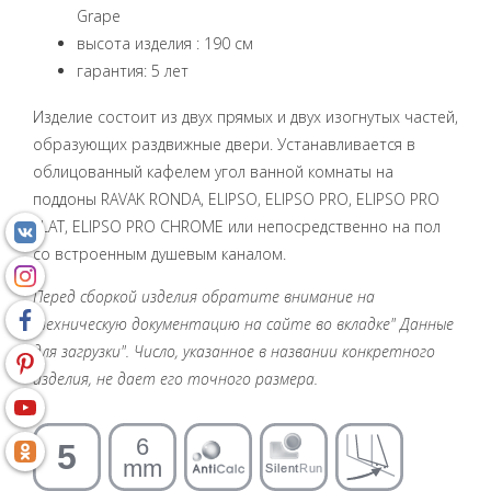
Grape
высота изделия : 190 см
гарантия: 5 лет
Изделие состоит из двух прямых и двух изогнутых частей,
образующих раздвижные двери. Устанавливается в
облицованный кафелем угол ванной комнаты на
поддоны RAVAK RONDA, ELIPSO, ELIPSO PRO, ELIPSO PRO
FLAT, ELIPSO PRO CHROME или непосредственно на пол
со встроенным душевым каналом.
Перед сборкой изделия обратите внимание на
техническую документацию на сайте во вкладке" Данные
для загрузки". Число, указанное в названии конкретного
изделия, не дает его точного размера.