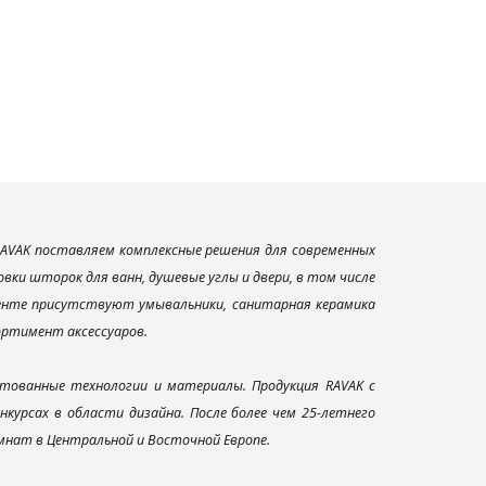
AVAK поставляем комплексные решения для современных
ки шторок для ванн, душевые углы и двери, в том числе
менте присутствуют умывальники, санитарная керамика
сортимент аксессуаров.
тованные технологии и материалы. Продукция RAVAK с
урсах в области дизайна. После более чем 25-летнего
нат в Центральной и Восточной Европе.