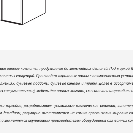
ие ванные комнаты, продуманные до мельчайших деталей. Под маркой R
лостных концепций. Производим акриловые ванны с возможностью установ
лнениях, душевые поддоны, душевые каналы и трапы. Далее в ассорти
ческие умывальники), мебель для ванных комнат, смесители и широкий ас
ми трендов, разрабатываем уникальные технические решения, запатен
 дизайном, регулярно выставляется на самых престижных мировых конк
а мы являемся крупнейшим производителем оборудования для ванных ком