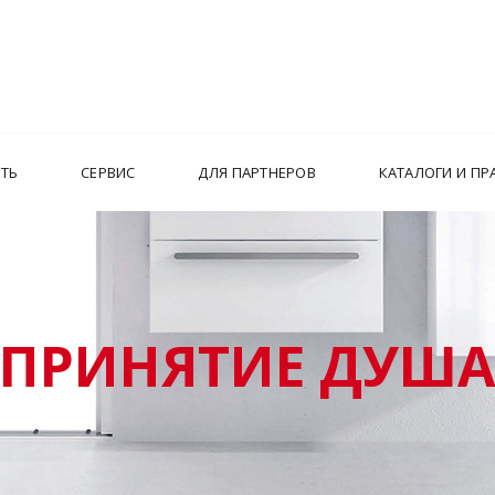
ИТЬ
СЕРВИС
ДЛЯ ПАРТНЕРОВ
КАТАЛОГИ И ПР
ПРИНЯТИЕ ДУШ