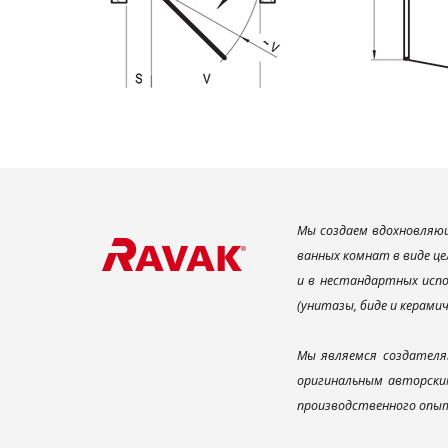
Мы создаем вдохновляющ
ванных комнат в виде це
и в нестандартных испо
(унитазы, биде и керами
Мы являемся создателя
оригинальным авторским
производственного опыт