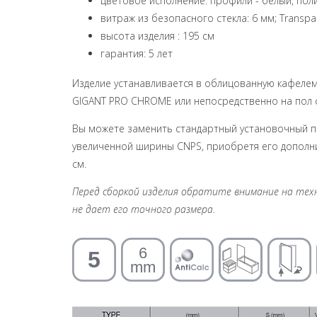
цветовое исполнение: профили - белый, по
витраж из безопасного стекла: 6 мм; Transpa
высота изделия : 195 см
гарантия: 5 лет
Изделие устанавливается в облицованную кафелем
GIGANT PRO CHROME или непосредственно на пол 
Вы можете заменить стандартный установочный п
увеличенной ширины CNPS, приобретя его дополн
см.
Перед сборкой изделия обратите внимание на техни
не дает его точного размера.