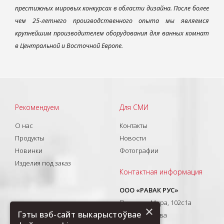
престижных мировых конкурсах в области дизайна. После более
чем 25-летнего производственного опыта мы являемся
крупнейшим производителем оборудования для ванных комнат
в Центральной и Восточной Европе.
Рекомендуем
Для СМИ
О нас
Контакты
Продукты
Новости
Новинки
Фотографии
Изделия под заказ
Контактная информация
ООО «РАВАК РУС»
Проспект Мира, 102с1а
×
Гэты вэб-сайт выкарыстоўвае
129626, Москва