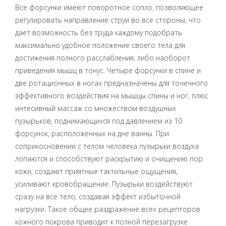
Все форсунки имеют поворотное сопло, позволяющее
регулировать направление струи во все стороны, что
дает возможность без труда каждому подобрать
максимально удобное положение своего тела для
достижения полного расслабления, либо наоборот
приведения мышц в тонус. Четыре форсунки в спине и
две ротационных в ногах предназначены для точечного
эффективного воздействия на мышцы спины и ног, плюс
интесивный массаж со множеством воздушных
пузырьков, поднимающихся под давлением из 10
форсунок, расположенных на дне ванны. При
соприкосновении с телом человека пузырьки воздуха
лопаются и способствуют раскрытию и очищению пор
кожи, создают приятные тактильные ощущения,
усиливают кровобращение. Пузырьки воздействуют
сразу на всё тело, создавая эффект избыточной
нагрузки. Такое общее раздражение всех рецепторов
кожного покрова приводит к полной перезагрузке