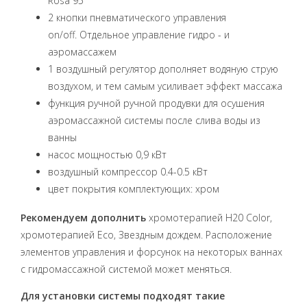
Rosa 95
2 кнопки пневматического управления
on/off. Отдельное управление гидро - и
аэромассажем
1 воздушный регулятор дополняет водяную струю
воздухом, и тем самым усиливает эффект массажа
функция ручной ручной продувки для осушения
аэромассажной системы после слива воды из
ванны
насос мощностью 0,9 кВт
воздушный компрессор 0.4-0.5 кВт
цвет покрытия комплектующих: хром
Рекомендуем дополнить
хромотерапией H20 Color,
хромотерапией Есо, Звездным дождем. Расположение
элементов управления и форсунок на некоторых ваннах
с гидромассажной системой может меняться.
Для установки системы подходят такие