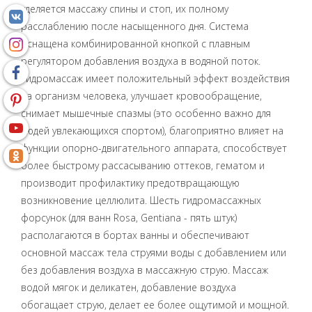
уделяется массажу спины и стоп, их полному
расслаблению после насыщенного дня. Система
оснащена комбинированной кнопкой с плавным
регулятором добавления воздуха в водяной поток.
Гидромассаж имеет положительный эффект воздействия
на организм человека, улучшает кровообращение,
снимает мышечные спазмы (это особенно важно для
людей увлекающихся спортом), благоприятно влияет на
функции опорно-двигательного аппарата, способствует
более быстрому рассасыванию оттеков, гематом и
производит профилактику предотвращающую
возникновение целлюлита. Шесть гидромассажных
форсунок (для ванн Rosa, Gentiana - пять штук)
располагаются в бортах ванны и обеспечивают
основной массаж тела струями воды с добавлением или
без добавления воздуха в массажную струю. Массаж
водой мягок и деликатен, добавление воздуха
обогащает струю, делает ее более ощутимой и мощной.