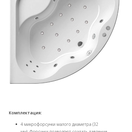
Комплектация:
4 микрофорсунки малого диаметра (32
мм). Форсунки позволяют создать давление