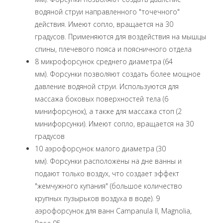
водяной струи направленного "точечного"
действия. Имеют сопло, вращается на 30
градусов. Применяются для воздействия на мышцы
спины, плечевого пояса и поясничного отдела
8 микрофорсунок среднего диаметра (64
мм). Форсунки позволяют создать более мощное
давление водяной струи. Используются для
массажа боковых поверхностей тела (6
минифорсунок), а также для массажа стоп (2
минифорсунки). Имеют сопло, вращается на 30
градусов
10 аэрофорсунок малого диаметра (30
мм). Форсунки расположены на дне ванны и
подают только воздух, что создает эффект
"жемчужного купания" (большое количество
крупных пузырьков воздуха в воде). 9
аэрофорсунок для ванн Campanula II, Magnolia,