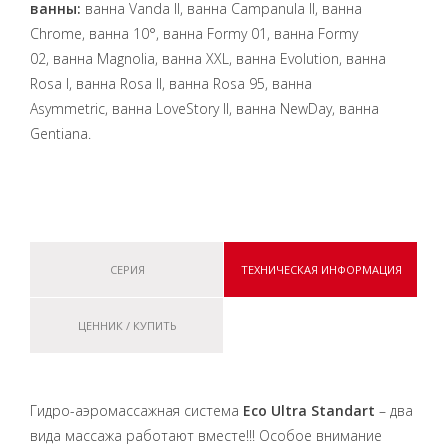
ванны:
ванна Vanda II, ванна Campanula II, ванна
Chrome, ванна 10°, ванна Formy 01, ванна Formy
02, ванна Magnolia, ванна XXL, ванна Evolution, ванна
Rosa I, ванна Rosa II, ванна Rosa 95, ванна
Asymmetric, ванна LoveStory II, ванна NewDay, ванна
Gentiana.
СЕРИЯ
ТЕХНИЧЕСКАЯ ИНФОРМАЦИЯ
ЦЕННИК / КУПИТЬ
Гидро-аэромассажная система
Eco Ultra Standart
– два
вида массажа работают вместе!!! Особое внимание