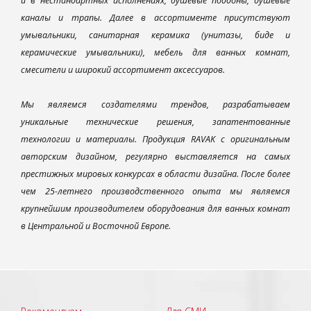
и в нестандартных исполнениях, душевые поддоны, душевые
каналы и трапы. Далее в ассортименте присутствуют
умывальники, санитарная керамика (унитазы, биде и
керамические умывальники), мебель для ванных комнат,
смесители и широкий ассортимент аксессуаров.
Мы являемся создателями трендов, разрабатываем
уникальные технические решения, запатентованные
технологии и материалы. Продукция RAVAK с оригинальным
авторским дизайном, регулярно выставляется на самых
престижных мировых конкурсах в области дизайна. После более
чем 25-летнего производственного опыта мы являемся
крупнейшим производителем оборудования для ванных комнат
в Центральной и Восточной Европе.