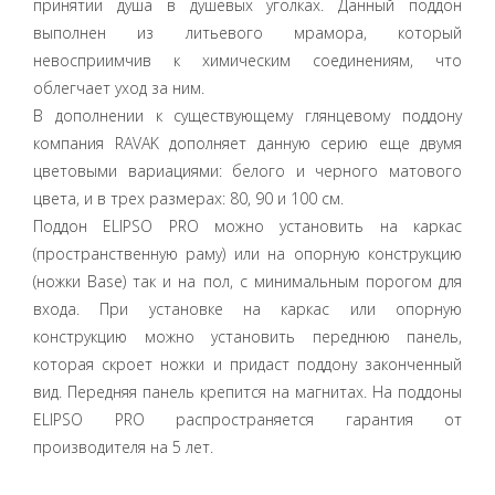
принятии душа в душевых уголках. Данный поддон
выполнен из литьевого мрамора, который
невосприимчив к химическим соединениям, что
облегчает уход за ним.
В дополнении к существующему глянцевому поддону
компания RAVAK дополняет данную серию еще двумя
цветовыми вариациями: белого и черного матового
цвета, и в трех размерах: 80, 90 и 100 см.
Поддон ELIPSO PRO можно установить на каркас
(пространственную раму) или на опорную конструкцию
(ножки Base) так и на пол, с минимальным порогом для
входа. При установке на каркас или опорную
конструкцию можно установить переднюю панель,
которая скроет ножки и придаст поддону законченный
вид. Передняя панель крепится на магнитах. На поддоны
ELIPSO PRO распространяется гарантия от
производителя на 5 лет.