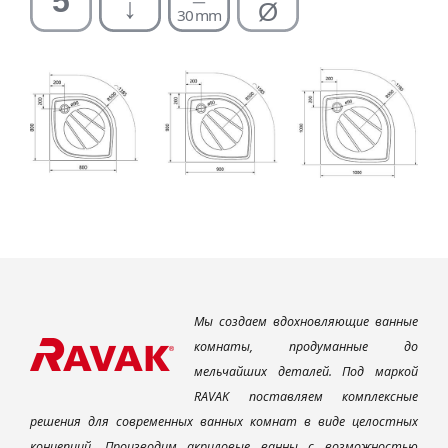
Мы создаем вдохновляющие ванные
комнаты, продуманные до
мельчайших деталей. Под маркой
RAVAK поставляем комплексные
решения для современных ванных комнат в виде целостных
концепций. Производим акриловые ванны с возможностью