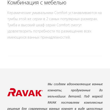
Комбинация с мебелью
Керамические умывальники Comfort устанавливаются на
тумбы этой же серии в 2 самых популярных размерах.
Тумба и высокий шкаф серии Comfort смогут
удовлетворить потребности по размещению всех
имеющихся ванных принадлежностей.
Мы создаем вдохновляющие ванные
комнаты, продуманные до
мельчайших деталей. Под маркой
RAVAK поставляем комплексные
решения для современных ванных комнат в виде целостных