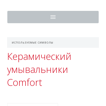
Toggle
navigation
ИСПОЛЬЗУЕМЫЕ СИМВОЛЫ
Керамический
умывальники
Comfort