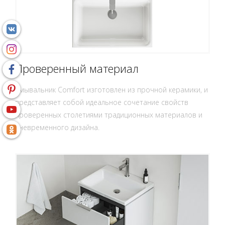
Проверенный материал
Умывальник Comfort изготовлен из прочной керамики, и
представляет собой идеальное сочетание свойств
проверенных столетиями традиционных материалов и
вневременного дизайна.