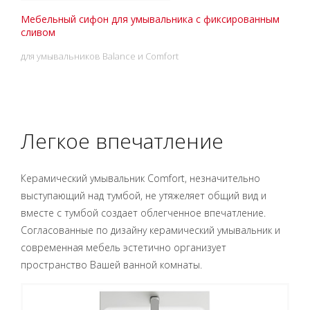
Мебельный сифон для умывальника с фиксированным
сливом
для умывальников Balance и Comfort
Легкое впечатление
Керамический умывальник Comfort, незначительно
выступающий над тумбой, не утяжеляет общий вид и
вместе с тумбой создает облегченное впечатление.
Согласованные по дизайну керамический умывальник и
современная мебель эстетично организует
пространство Вашей ванной комнаты.