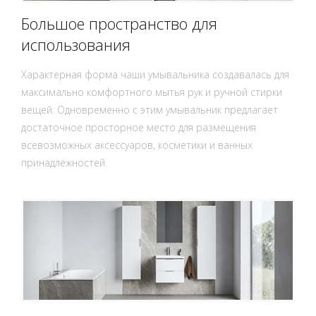
Большое пространство для
использования
Характерная форма чаши умывальника создавалась для
максимально комфортного мытья рук и ручной стирки
вещей. Одновременно с этим умывальник предлагает
достаточное просторное место для размещения
всевозможных аксессуаров, косметики и ванных
принадлежностей.