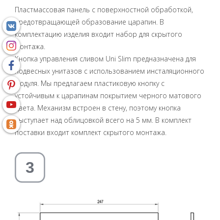
Пластмассовая панель с поверхностной обработкой,
предотвращающей образование царапин. В
комплектацию изделия входит набор для скрытого
монтажа.
Кнопка управления сливом Uni Slim предназначена для
подвесных унитазов с использованием инсталяционного
модуля. Мы предлагаем пластиковую кнопку с
устойчивым к царапинам покрытием черного матового
цвета. Механизм встроен в стену, поэтому кнопка
выступает над облицовкой всего на 5 мм. В комплект
поставки входит комплект скрытого монтажа.