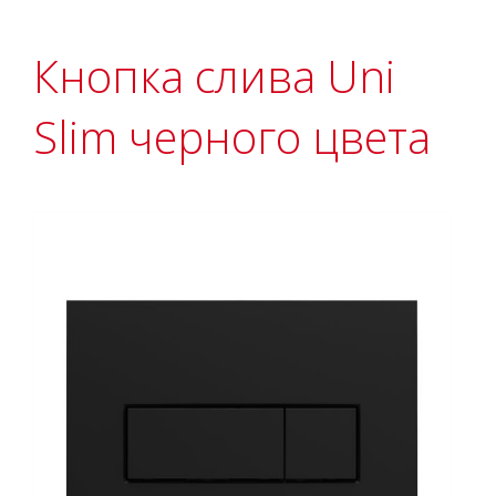
Кнопка слива Uni
Slim черного цвета