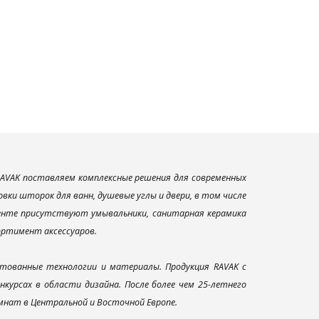
AVAK поставляем комплексные решения для современных
ки шторок для ванн, душевые углы и двери, в том числе
менте присутствуют умывальники, санитарная керамика
сортимент аксессуаров.
тованные технологии и материалы. Продукция RAVAK с
урсах в области дизайна. После более чем 25-летнего
нат в Центральной и Восточной Европе.