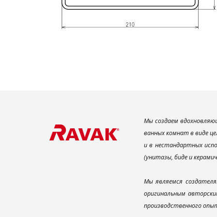
Мы создаем вдохновляющ
ванных комнат в виде це
и в нестандартных испо
(унитазы, биде и керами
Мы являемся создателя
оригинальным авторским
производственного опыт