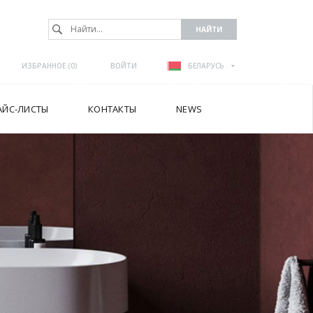
ИЗБРАННОЕ (
0
)
ВОЙТИ
БЕЛАРУСЬ
АЙС-ЛИСТЫ
КОНТАКТЫ
NEWS