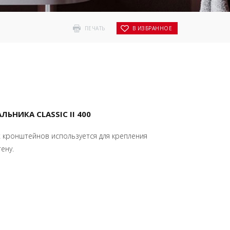
ПЕЧАТЬ
В ИЗБРАННОЕ
НИКА CLASSIC II 400
 кронштейнов используется для крепления
тену.