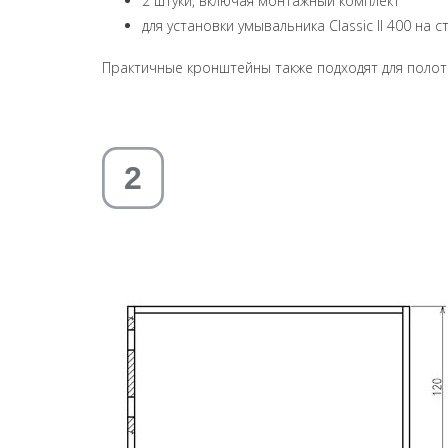
2 штуки, включая монтажный комплект
для установки умывальника Classic II 400 на с
Практичные кронштейны также подходят для полоте