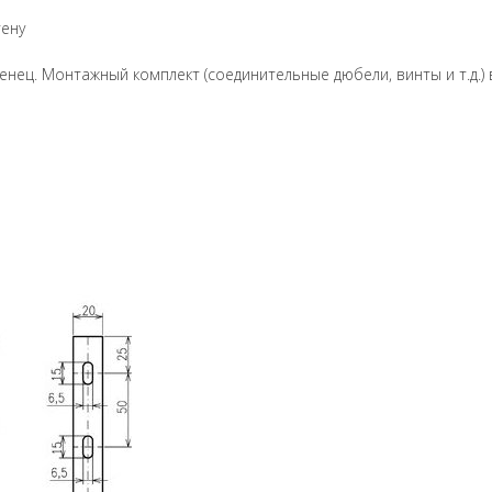
тену
нец. Монтажный комплект (соединительные дюбели, винты и т.д.) 