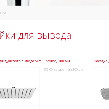
ВОДА
йки для вывода
ля душевого вывода Slim, Chrome, 300 мм
Насадка 
982.00, квадратный 300 мм