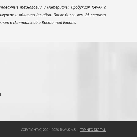
тованные технологии и материалы. Продукция RAVAK с
урсах в области дизайна. После более чем 25-летнего
нат в Центральной и Восточной Европе.
1
COPYRIGHT (C) 2004-2026 RAVAK A.S. |
TOPINFO DIGITAL