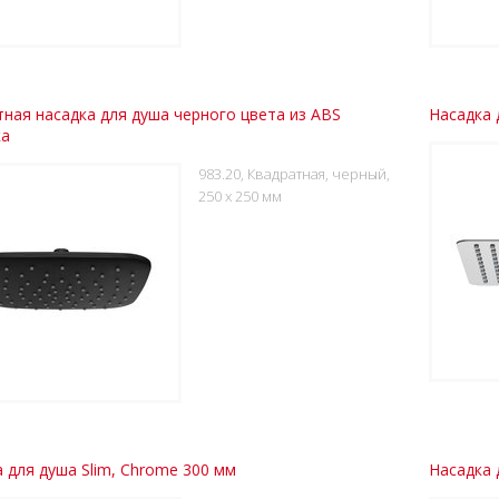
ная насадка для душа черного цвета из ABS
Насадка 
ка
983.20, Квадратная, черный,
250 x 250 мм
 для душа Slim, Chrome 300 мм
Насадка 