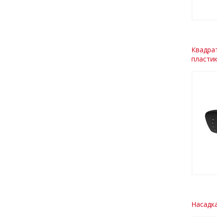
Квадрат
пласти
Насадка