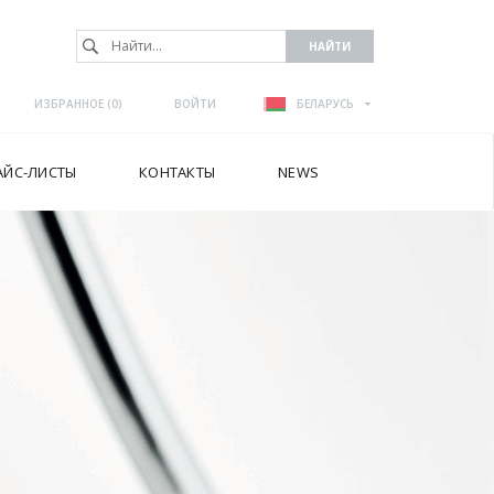
ИЗБРАННОЕ (
0
)
ВОЙТИ
БЕЛАРУСЬ
АЙС-ЛИСТЫ
КОНТАКТЫ
NEWS