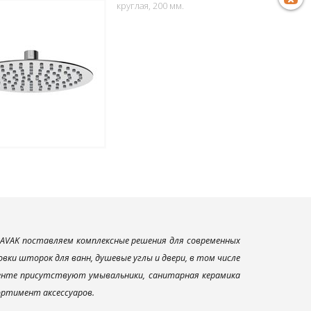
круглая, 200 мм.
AVAK поставляем комплексные решения для современных
ки шторок для ванн, душевые углы и двери, в том числе
менте присутствуют умывальники, санитарная керамика
сортимент аксессуаров.