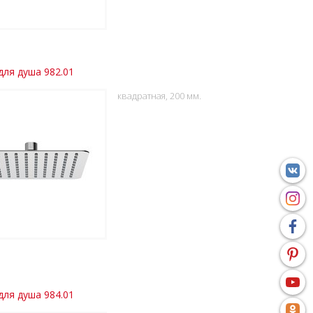
для душа 982.01
квадратная, 200 мм.
для душа 984.01