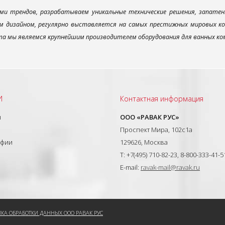
ми трендов, разрабатываем уникальные технические решения, запатен
 дизайном, регулярно выставляется на самых престижных мировых конк
а мы являемся крупнейшим производителем оборудования для ванных ком
И
Контактная информация
ы
ООО «РАВАК РУС»
Проспект Мира, 102с1а
афии
129626, Москва
T: +7(495) 710-82-23, 8-800-333-41-5
E-mail:
ravak-mail@ravak.ru
КА ОБРАБОТКИ ДАННЫХ ООО РАВАК РУС