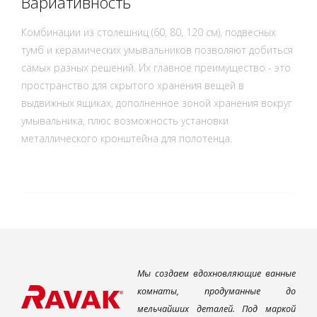
Вариативность
Комбинации из столешниц (60, 80, 120 см), подвесных
тумб и керамических умывальников позволяют добиться
самых разных решений. Их главное преимущество - это
пространство для скрытого хранения вещей в
выдвижных ящиках, дополненное зоной хранения вокруг
умывальника, плюс возможность установки
металлического кронштейна для полотенца.
Мы создаем вдохновляющие ванные
комнаты, продуманные до
мельчайших деталей. Под маркой