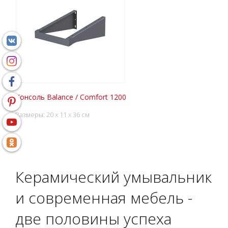
Консоль Balance / Comfort 1200
Размеры: 20 x 11 x 36 см
Керамический умывальник
и современная мебель -
две половины успеха