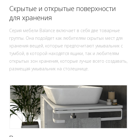
Скрытые и открытые поверхности
для хранения
Серия мебели Balance включает в себя две товарные
группы. Она подойдет как любителям скрытых мест для
хранения вещей, которые предпочитают умывальник с
тумбой, в которой находятся ящики, так и любителям
открытых зон хранения, которые лучше всего создавать,
размещая умывальник на столешнице.