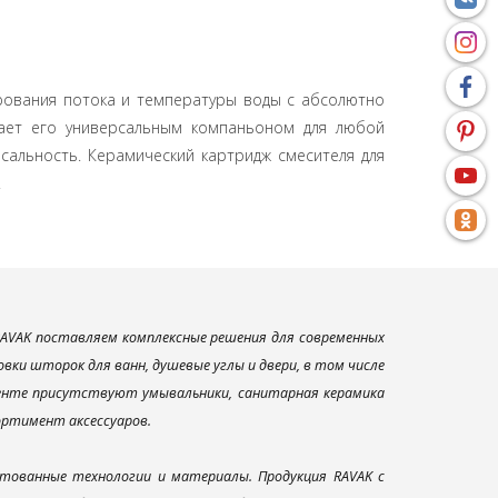
ирования потока и температуры воды с абсолютно
ает его универсальным компаньоном для любой
сальность. Керамический картридж смесителя для
.
AVAK поставляем комплексные решения для современных
ки шторок для ванн, душевые углы и двери, в том числе
менте присутствуют умывальники, санитарная керамика
сортимент аксессуаров.
тованные технологии и материалы. Продукция RAVAK с