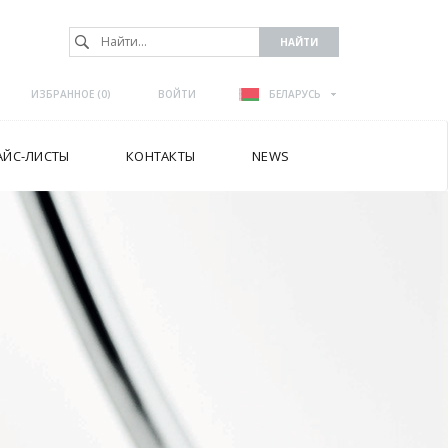
ИЗБРАННОЕ (
0
)
ВОЙТИ
БЕЛАРУСЬ
АЙС-ЛИСТЫ
КОНТАКТЫ
NEWS