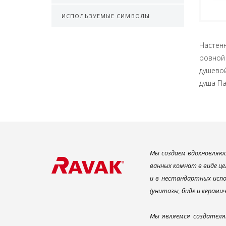
ИСПОЛЬЗУЕМЫЕ СИМВОЛЫ
Настенн
ровной
душевой
душа Fl
Мы создаем вдохновляющ
ванных комнат в виде це
и в нестандартных испо
(унитазы, биде и керами
Мы являемся создателя