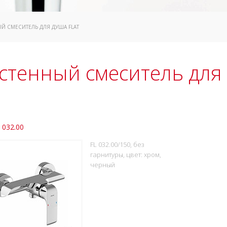
Й СМЕСИТЕЛЬ ДЛЯ ДУША FLAT
стенный смеситель для 
L 032.00
FL 032.00/150, без
гарнитуры, цвет: хром,
черный