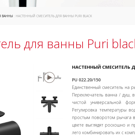
Я ВАННЫ
: НАСТЕННЫЙ СМЕСИТЕЛЬ ДЛЯ ВАННЫ PURI BLACK
ль для ванны Puri blac
НАСТЕННЫЙ СМЕСИТЕЛЬ ДЛ
PU 022.20/150
Единственный смеситель на р
Переключатель ванна / душ, 
чистой универсальной фор
Регулировка температуры во
простым поворотом рычага вл
цвете выглядят роскошно и п
лего комбинировать их с комп