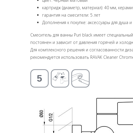
цвет: черный матовый
картридж (диаметр, материал): 40 мм, керам
гарантия на смесители: 5 лет
Дополнения к покупке: аксессуары для душа и
Смеситель для ванны Puri black имеет специальны
постоянен и зависит от давления горячей и холод
Для комплексного решения и согласованности диза
рекомендуется использовать RAVAK Cleaner Chrom