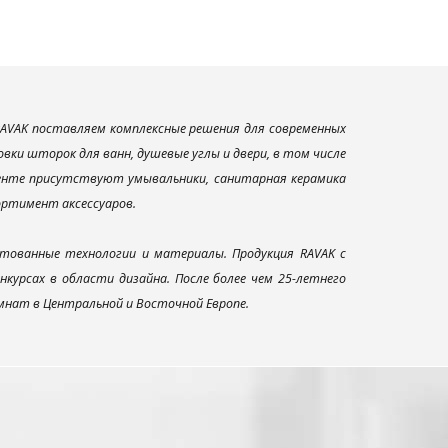
AVAK поставляем комплексные решения для современных
ки шторок для ванн, душевые углы и двери, в том числе
менте присутствуют умывальники, санитарная керамика
сортимент аксессуаров.
тованные технологии и материалы. Продукция RAVAK с
урсах в области дизайна. После более чем 25-летнего
нат в Центральной и Восточной Европе.