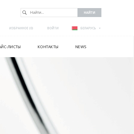
ИЗБРАННОЕ (
0
)
ВОЙТИ
БЕЛАРУСЬ
АЙС-ЛИСТЫ
КОНТАКТЫ
NEWS