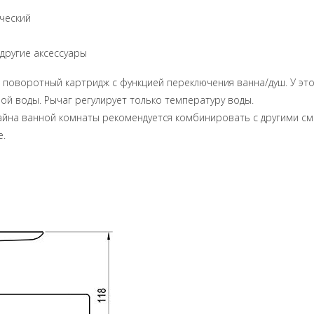
ический
 другие аксессуары
й поворотный картридж с функцией переключения ванна/душ. У это
ной воды. Рычаг регулирует только температуру воды.
йна ванной комнаты рекомендуется комбинировать с другими смес
e.