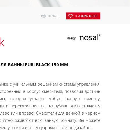
ПЕЧАТЬ
В ИЗБРАННОЕ
k
Я ВАННЫ PURI BLACK 150 MM
ынке с уникальным решением системы управления.
встроенный в корпус смесителя, позволил достичь
мы, которая украсит любую ванную комнату.
ды и переключение на ванну/душ осуществляется
ево или вправо. Смесители для ванной в черном
риятно оживляют всю ванную комнату. Вы можете
лектующими и аксессуарами в том же дизайне.