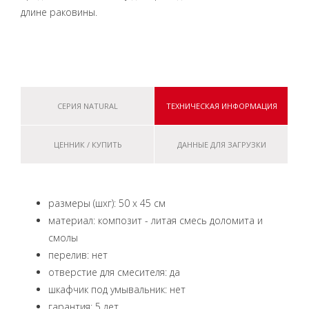
длине раковины.
СЕРИЯ NATURAL
ТЕХНИЧЕСКАЯ ИНФОРМАЦИЯ
ЦЕННИК / КУПИТЬ
ДАННЫЕ ДЛЯ ЗАГРУЗКИ
размеры (шxг): 50 x 45 см
материал: композит - литая смесь доломита и
смолы
перелив: нет
отверстие для смесителя: да
шкафчик под умывальник: нет
гарантия: 5 лет