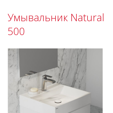
Умывальник Natural
500