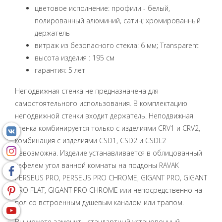
цветовое исполнение: профили - белый,
полированный алюминий, сатин; хромированный
держатель
витраж из безопасного стекла: 6 мм; Transparent
высота изделия : 195 см
гарантия: 5 лет
Неподвижная стенка не предназначена для
самостоятельного использования. В комплектацию
неподвижной стенки входит держатель. Неподвижная
стенка комбинируется только с изделиями CRV1 и CRV2,
комбинация с изделиями CSD1, CSD2 и CSDL2
невозможна. Изделие устанавливается в облицованный
кафелем угол ванной комнаты на поддоны RAVAK
PERSEUS PRO, PERSEUS PRO CHROME, GIGANT PRO, GIGANT
PRO FLAT, GIGANT PRO CHROME или непосредственно на
пол со встроенным душевым каналом или трапом.
Вы можете заменить стандартный установочный