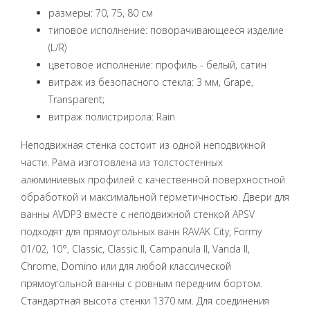
размеры: 70, 75, 80 см
типовое исполнение: поворачивающееся изделие
(L/R)
цветовое исполнение: профиль - белый, сатин
витраж из безопасного стекла: 3 мм, Grape,
Transparent;
витраж полистрирола: Rain
Неподвижная стенка состоит из одной неподвижной
части. Рама изготовлена из толстостенных
алюминиевых профилей с качественной поверхностной
обработкой и максимальной герметичностью. Двери для
ванны AVDP3 вместе с неподвижной стенкой APSV
подходят для прямоугольных ванн RAVAK City, Formy
01/02, 10°, Classic, Classic II, Campanula II, Vanda II,
Chrome, Domino или для любой классической
прямоугольной ванны с ровным передним бортом.
Стандартная высота стенки 1370 мм. Для соединения