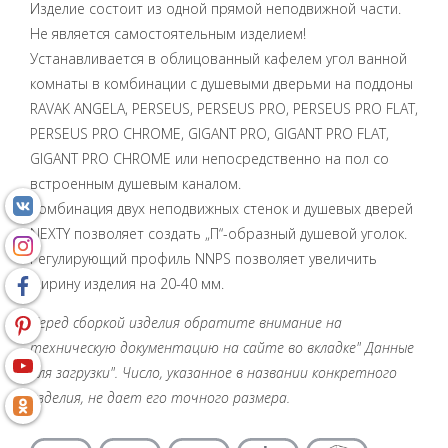
Изделие состоит из одной прямой неподвижной части.
Не является самостоятельным изделием!
Устанавливается в облицованный кафелем угол ванной
комнаты в комбинации с душевыми дверьми на поддоны
RAVAK ANGELA, PERSEUS, PERSEUS PRO, PERSEUS PRO FLAT,
PERSEUS PRO CHROME, GIGANT PRO, GIGANT PRO FLAT,
GIGANT PRO CHROME или непосредственно на пол со
встроенным душевым каналом.
Комбинация двух неподвижных стенок и душевых дверей
NEXTY позволяет создать „П“-образный душевой уголок.
Регулирующий профиль NNPS позволяет увеличить
ширину изделия на 20-40 мм.
Перед сборкой изделия обратите внимание на
техническую документацию на сайте во вкладке" Данные
для загрузки". Число, указанное в названии конкретного
изделия, не дает его точного размера.