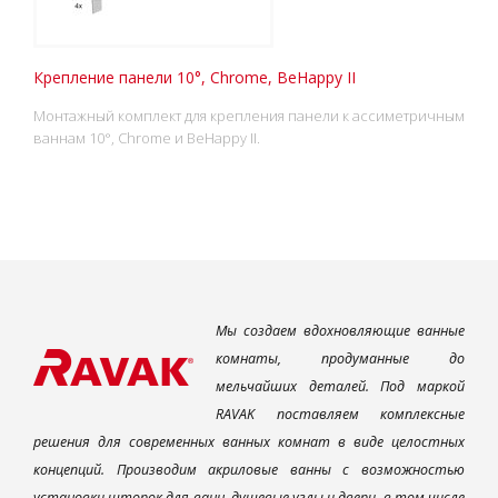
Крепление панели 10°, Chrome, BeHappy II
Монтажный комплект для крепления панели к ассиметричным
ваннам 10°, Chrome и BeHappy II.
Мы создаем вдохновляющие ванные
комнаты, продуманные до
мельчайших деталей. Под маркой
RAVAK поставляем комплексные
решения для современных ванных комнат в виде целостных
концепций. Производим акриловые ванны с возможностью
установки шторок для ванн, душевые углы и двери, в том числе