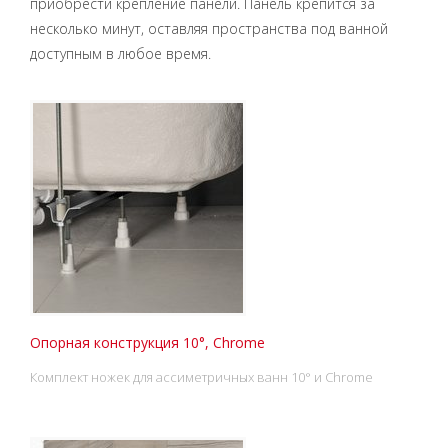
приобрести крепление панели. Панель крепится за
несколько минут, оставляя пространства под ванной
доступным в любое время.
Опорная конструкция 10°, Chrome
Комплект ножек для ассиметричных ванн 10° и Chrome