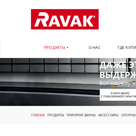
ПРОДУКТЫ
О НАС
ГДЕ КУП
ГЛАВНАЯ
:
ПРОДУКТЫ
:
ПРИНЯТИЕ ВАННЫ
:
АКСЕССУАРЫ
:
ОПОРНЫЕ