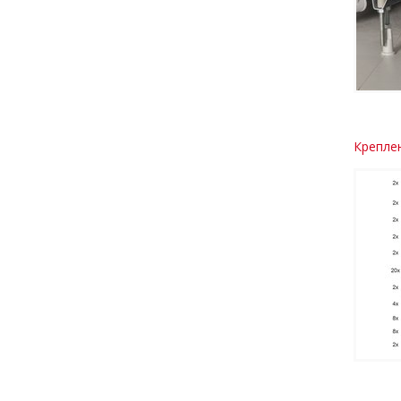
Креплен