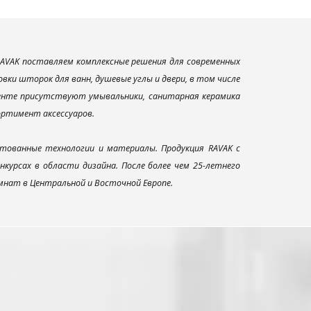
AVAK поставляем комплексные решения для современных
ки шторок для ванн, душевые углы и двери, в том числе
менте присутствуют умывальники, санитарная керамика
сортимент аксессуаров.
тованные технологии и материалы. Продукция RAVAK с
урсах в области дизайна. После более чем 25-летнего
нат в Центральной и Восточной Европе.