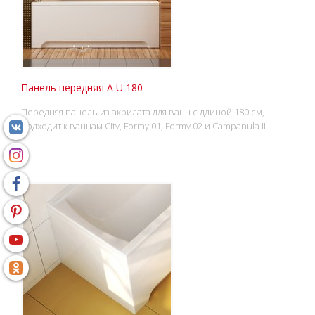
Панель передняя A U 180
Передняя панель из акрилата для ванн с длиной 180 cм,
подходит к ваннам City, Formy 01, Formy 02 и Campanula II