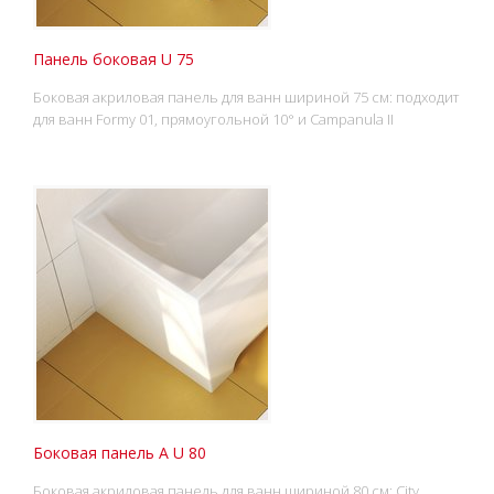
Панель боковая U 75
Боковая акриловая панель для ванн шириной 75 см: подходит
для ванн Formy 01, прямоугольной 10° и Campanula II
Боковая панель A U 80
Боковая акриловая панель для ванн шириной 80 см: City,