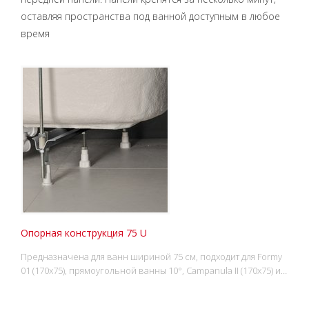
оставляя пространства под ванной доступным в любое
время
Опорная конструкция 75 U
Предназначена для ванн шириной 75 см, подходит для Formy
01 (170x75), прямоугольной ванны 10°, Campanula II (170x75) и…