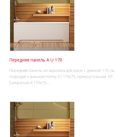
Передняя панель A U 170
Передняя панель из акрилата для ванн с длиной 170 см,
подходит к ваннам Formy 01 170x75, прямоугольная 10°,
Campanula II 170x75,…