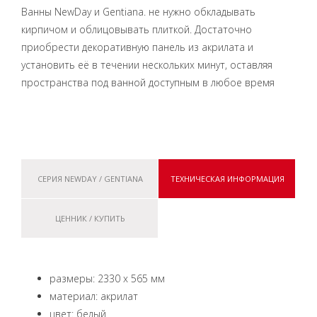
Ванны NewDay и Gentiana. не нужно обкладывать
кирпичом и облицовывать плиткой. Достаточно
приобрести декоративную панель из акрилата и
установить её в течении нескольких минут, оставляя
пространства под ванной доступным в любое время
СЕРИЯ NEWDAY / GENTIANA
ТЕХНИЧЕСКАЯ ИНФОРМАЦИЯ
ЦЕННИК / КУПИТЬ
размеры: 2330 x 565 мм
материал: акрилат
цвет: белый