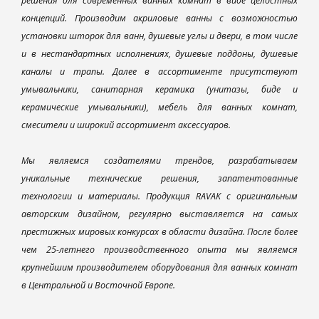
решения для современных ванных комнат в виде целостных
концепций. Производим акриловые ванны с возможностью
установки шторок для ванн, душевые углы и двери, в том числе
и в нестандартных исполнениях, душевые поддоны, душевые
каналы и трапы. Далее в ассортименте присутствуют
умывальники, санитарная керамика (унитазы, биде и
керамические умывальники), мебель для ванных комнат,
смесители и широкий ассортимент аксессуаров.
Мы являемся создателями трендов, разрабатываем
уникальные технические решения, запатентованные
технологии и материалы. Продукция RAVAK с оригинальным
авторским дизайном, регулярно выставляется на самых
престижных мировых конкурсах в области дизайна. После более
чем 25-летнего производственного опыта мы являемся
крупнейшим производителем оборудования для ванных комнат
в Центральной и Восточной Европе.