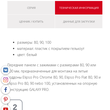
СЕРИЯ
ТЕХНИЧЕСКАЯ ИНФОРМАЦИЯ
ЦЕННИК / КУПИТЬ
ДАННЫЕ ДЛЯ ЗАГРУЗКИ
размеры: 80, 90, 100
материал: пластик с покрытием гелькоут
цвет: белый
Передние панели с зажимами с размерами 80, 90 или
100 мм, предназначенные для монтажа на литые
поддоны Elipso Pro Chrome 80, 90, Elipso Pro Flat 80, 90 и
Elipso Pro 80, 90 nebo 100, установленных на опоpную
констpукцию GALAXY PRO.