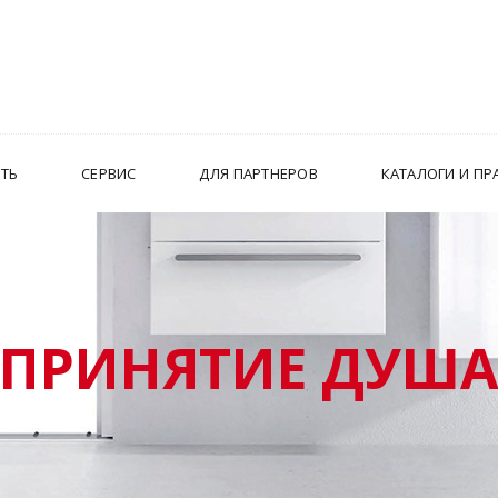
ИТЬ
СЕРВИС
ДЛЯ ПАРТНЕРОВ
КАТАЛОГИ И ПР
ПРИНЯТИЕ ДУШ