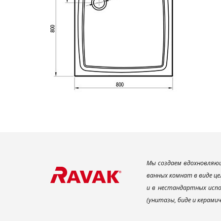
Мы создаем вдохновляющ
ванных комнат в виде це
и в нестандартных испо
(унитазы, биде и керами