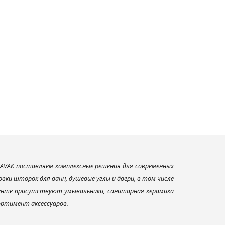
AVAK поставляем комплексные решения для современных
ки шторок для ванн, душевые углы и двери, в том числе
менте присутствуют умывальники, санитарная керамика
сортимент аксессуаров.