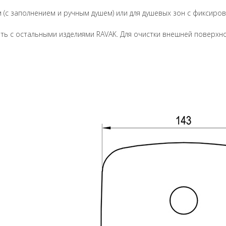
ам (с заполнением и ручным душем) или для душевых зон с фиксир
ь с остальными изделиями RAVAK. Для очистки внешней поверхн