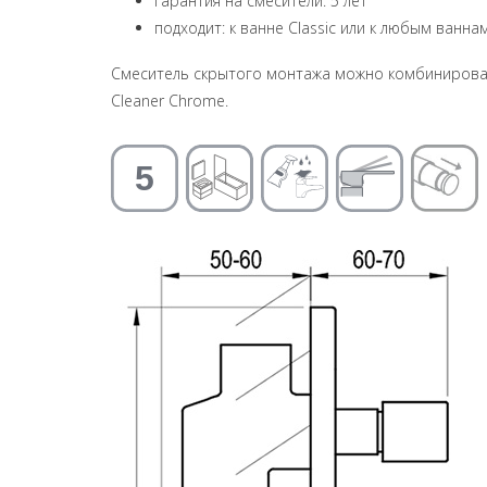
гарантия на смесители: 5 лет
подходит: к ванне Classic или к любым ванн
Смеситель скрытого монтажа можно комбинироват
Cleaner Chrome.