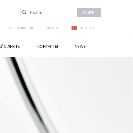
ИЗБРАННОЕ (
0
)
ВОЙТИ
БЕЛАРУСЬ
АЙС-ЛИСТЫ
КОНТАКТЫ
NEWS