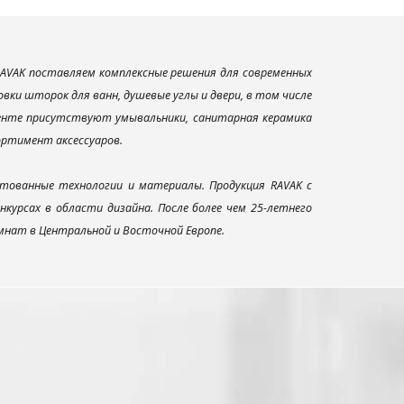
AVAK поставляем комплексные решения для современных
ки шторок для ванн, душевые углы и двери, в том числе
менте присутствуют умывальники, санитарная керамика
сортимент аксессуаров.
тованные технологии и материалы. Продукция RAVAK с
урсах в области дизайна. После более чем 25-летнего
нат в Центральной и Восточной Европе.