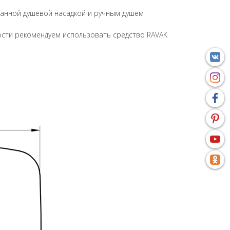
ованной душевой насадкой и ручным душем
ости рекомендуем использовать средство RAVAK