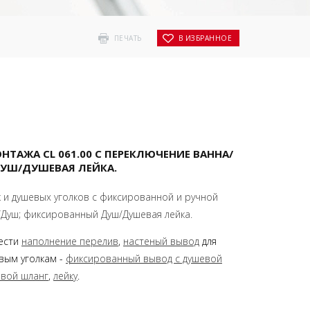
ПЕЧАТЬ
В ИЗБРАННОЕ
ТАЖА CL 061.00 С ПЕРЕКЛЮЧЕНИЕ ВАННА/
УШ/ДУШЕВАЯ ЛЕЙКА.
к и душевых уголков с фиксированной и ручной
/Душ; фиксированный Душ/Душевая лейка.
ести
наполнение перелив
,
настеный вывод
для
вым уголкам -
фиксированный вывод с душевой
евой шланг
,
лейку
.