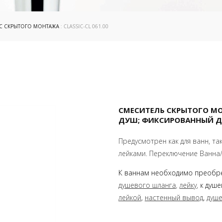
IC СКРЫТОГО МОНТАЖА
: CLASSIC-CL 061.00
СМЕСИТЕЛЬ СКРЫТОГО МОН
ДУШ; ФИКСИРОВАННЫЙ Д
Предусмотрен как для ванн, та
лейками. Переключение Ванна
К ваннам необходимо преобр
душевого шланга
,
лейку
,
к душе
лейкой
,
настенный вывод
,
душ