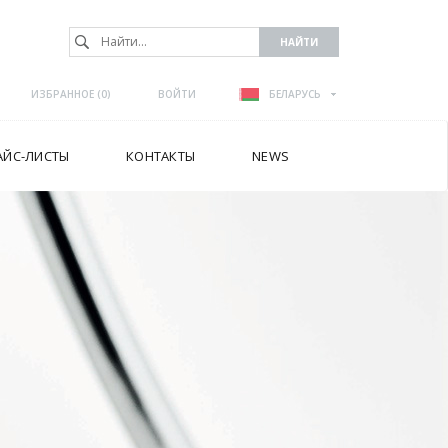
ИЗБРАННОЕ (
0
)
ВОЙТИ
БЕЛАРУСЬ
АЙС-ЛИСТЫ
КОНТАКТЫ
NEWS