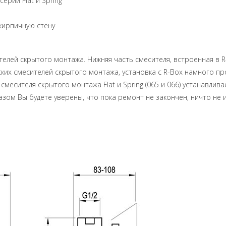
ерии Flat и Spring
 кирпичную стену
телей скрытого монтажа. Нижняя часть смесителя, встроенная в R
ических смесителей скрытого монтажа, установка с R-Box намного 
смесителя скрытого монтажа Flat и Spring (065 и 066) устанавлив
зом Вы будете уверены, что пока ремонт не закончен, ничто не 