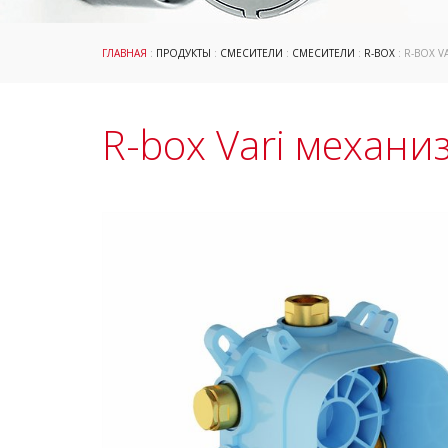
ГЛАВНАЯ
:
ПРОДУКТЫ
:
СМЕСИТЕЛИ
:
СМЕСИТЕЛИ
:
R-BOX
: R-BOX 
R-box Vari механи