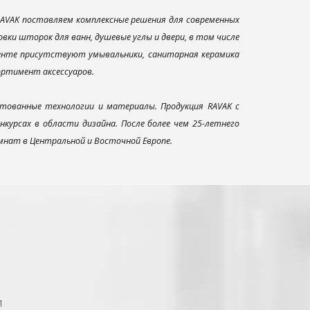
AVAK поставляем комплексные решения для современных
ки шторок для ванн, душевые углы и двери, в том числе
менте присутствуют умывальники, санитарная керамика
сортимент аксессуаров.
тованные технологии и материалы. Продукция RAVAK с
урсах в области дизайна. После более чем 25-летнего
нат в Центральной и Восточной Европе.
1