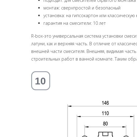
подходит: для смесителей скрытого монтажа с
монтаж: сверхпростой и безопасный
установка: на гипсокартон или классическую
гарантия на смесители: 10 лет
R-box-это универсальная система установки смеси
латуни, как и верхняя часть. В отличие от класс
внешней части смесителя. Внешняя, видимая часть 
строительных работ в ванной комнате. Таким обра