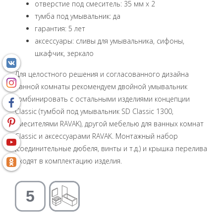
отверстие под смеситель: 35 мм x 2
тумба под умывальник: да
гарантия: 5 лет
аксессуары: сливы для умывальника, сифоны,
шкафчик, зеркало
Для целостного решения и согласованного дизайна
ванной комнаты рекомендуем двойной умывальник
комбинировать с остальными изделиями концепции
Classic (тумбой под умывальник SD Classic 1300,
смесителями RAVAK), другой мебелью для ванных комнат
Classic и аксессуарами RAVAK. Монтажный набор
(соединительные дюбеля, винты и т.д.) и крышка перелива
входят в комплектацию изделия.