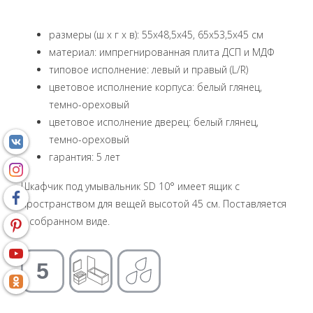
размеры (ш x г x в): 55x48,5x45, 65x53,5x45 см
материал: импрегнированная плита ДСП и МДФ
типовое исполнение: левый и правый (L/R)
цветовое исполнение корпуса: белый глянец,
темно-ореховый
цветовое исполнение дверец: белый глянец,
темно-ореховый
гарантия: 5 лет
Шкафчик под умывальник SD 10° имеет ящик с
пространством для вещей высотой 45 см. Поставляется
в собранном виде.