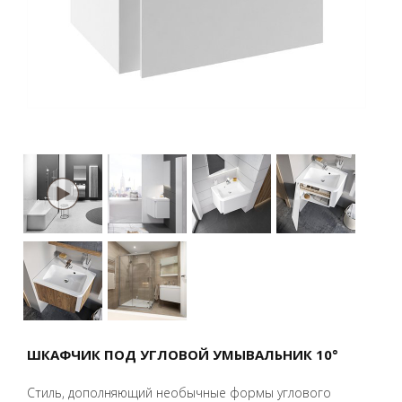
ШКАФЧИК ПОД УГЛОВОЙ УМЫВАЛЬНИК 10°
Стиль, дополняющий необычные формы углового